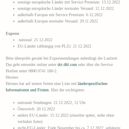
sonstige europäische Länder mit Service Premium: 13.12.2022
sonstige europäische Länder normaler Versand: 12.12.2022
außerhalb Europas mit Service Premium: 6.12.2022
außerhalb Europas normaler Versand: 29.11.2022
Express
national: 21.12.2022
EU-Länder (abhängig von PLZ): 21.12.2022
Bitte überprüfe gerade bei Expresssendungen unbedingt die Laufzeit.
Das geht entweder online unter
dct.dhl.com
oder über die Service
Hotline unter 0800 0741 100-2.
Hermes
Hermes hat auf seinen Seiten eine Liste mit
länderspezifischen
Informationen und Fristen
. Hier die wichtigsten:
nationale Sendungen: 21.12.2022, 12 Uhr
Österreich: 20.12.2022
andere EU-Länder: 15.12.2022 (einzelne später, siehe oben
verlinkte Seite)
nicht-EU-Länder: Ende November bis ca. 7.12.2022, anhängig