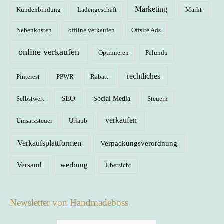
Marketing
Kundenbindung
Ladengeschäft
Markt
Nebenkosten
offline verkaufen
Offsite Ads
online verkaufen
Optimieren
Palundu
rechtliches
Pinterest
PPWR
Rabatt
SEO
Selbstwert
Social Media
Steuern
verkaufen
Umsatzsteuer
Urlaub
Verkaufsplattformen
Verpackungsverordnung
Versand
werbung
Übersicht
Newsletter von Handmadeboss