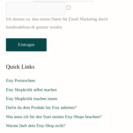
:
Ich stimme zu, dass meine Daten für Email Marketing durch
handmadeboss.de genutzt werden.
Eintragen
Quick Links
Etsy Preisrechner
Etsy Shopkritik selbst machen
Etsy Shopkritik machen lassen
Darfst du dein Produkt bei Etsy anbieten?
Was muss ich für den Start meines Etsy-Shops beachten?
Warum läuft dein Etsy-Shop nicht?