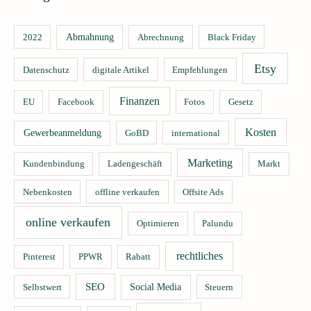
2022
Abmahnung
Abrechnung
Black Friday
Etsy
Datenschutz
digitale Artikel
Empfehlungen
Finanzen
EU
Facebook
Fotos
Gesetz
Kosten
Gewerbeanmeldung
GoBD
international
Marketing
Kundenbindung
Ladengeschäft
Markt
Nebenkosten
offline verkaufen
Offsite Ads
online verkaufen
Optimieren
Palundu
rechtliches
Pinterest
PPWR
Rabatt
SEO
Selbstwert
Social Media
Steuern