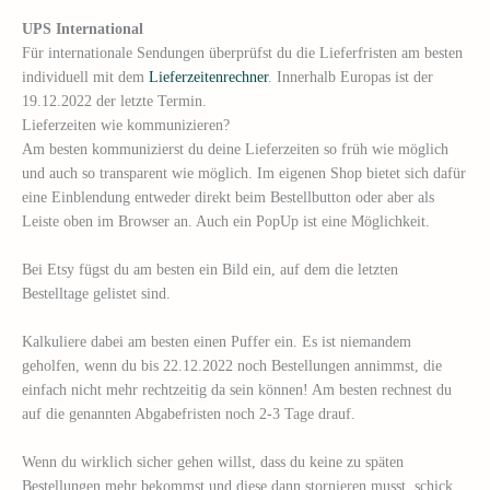
UPS International
Für internationale Sendungen überprüfst du die Lieferfristen am besten
individuell mit dem
Lieferzeitenrechner
. Innerhalb Europas ist der
19.12.2022 der letzte Termin.
Lieferzeiten wie kommunizieren?
Am besten kommunizierst du deine Lieferzeiten so früh wie möglich
und auch so transparent wie möglich. Im eigenen Shop bietet sich dafür
eine Einblendung entweder direkt beim Bestellbutton oder aber als
Leiste oben im Browser an. Auch ein PopUp ist eine Möglichkeit.
Bei Etsy fügst du am besten ein Bild ein, auf dem die letzten
Bestelltage gelistet sind.
Kalkuliere dabei am besten einen Puffer ein. Es ist niemandem
geholfen, wenn du bis 22.12.2022 noch Bestellungen annimmst, die
einfach nicht mehr rechtzeitig da sein können! Am besten rechnest du
auf die genannten Abgabefristen noch 2-3 Tage drauf.
Wenn du wirklich sicher gehen willst, dass du keine zu späten
Bestellungen mehr bekommst und diese dann stornieren musst, schick