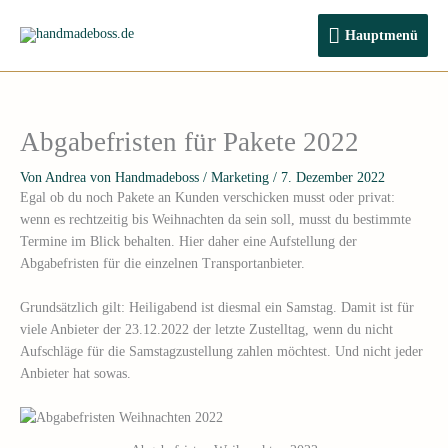
Zum
Hauptmenü
Inhalt
Hauptmenü
springen
Abgabefristen für Pakete 2022
Von
Andrea von Handmadeboss
/
Marketing
/
7. Dezember 2022
Egal ob du noch Pakete an Kunden verschicken musst oder privat:
wenn es rechtzeitig bis Weihnachten da sein soll, musst du bestimmte
Termine im Blick behalten. Hier daher eine Aufstellung der
Abgabefristen für die einzelnen Transportanbieter.
Grundsätzlich gilt: Heiligabend ist diesmal ein Samstag. Damit ist für
viele Anbieter der 23.12.2022 der letzte Zustelltag, wenn du nicht
Aufschläge für die Samstagzustellung zahlen möchtest. Und nicht jeder
Anbieter hat sowas.