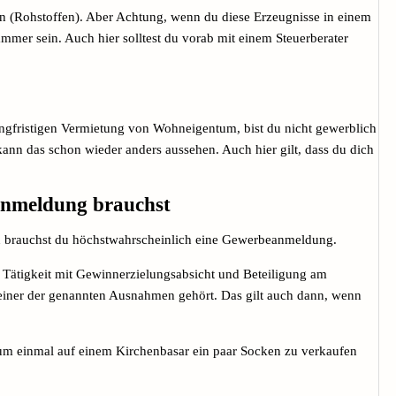
 (Rohstoffen). Aber Achtung, wenn du diese Erzeugnisse in einem
ammer sein. Auch hier solltest du vorab mit einem Steuerberater
ngfristigen Vermietung von Wohneigentum, bist du nicht gewerblich
ann das schon wieder anders aussehen. Auch hier gilt, dass du dich
eanmeldung brauchst
ann brauchst du höchstwahrscheinlich eine Gewerbeanmeldung.
e Tätigkeit mit Gewinnerzielungsabsicht und Beteiligung am
 einer der genannten Ausnahmen gehört. Das gilt auch dann, wenn
 um einmal auf einem Kirchenbasar ein paar Socken zu verkaufen