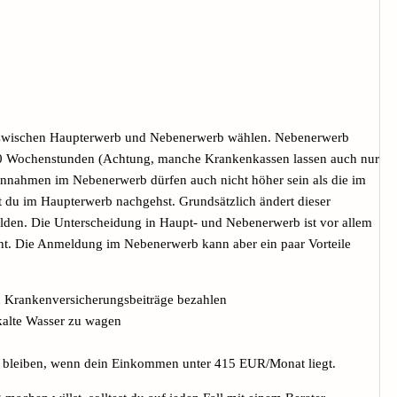
zwischen Haupterwerb und Nebenerwerb wählen. Nebenerwerb
s 20 Wochenstunden (Achtung, manche Krankenkassen lassen auch nur
innahmen im Nebenerwerb dürfen auch nicht höher sein als die im
 du im Haupterwerb nachgehst. Grundsätzlich ändert dieser
lden. Die Unterscheidung in Haupt- und Nebenerwerb ist vor allem
evant. Die Anmeldung im Nebenerwerb kann aber ein paar Vorteile
en Krankenversicherungsbeiträge bezahlen
kalte Wasser zu wagen
ng bleiben, wenn dein Einkommen unter 415 EUR/Monat liegt.