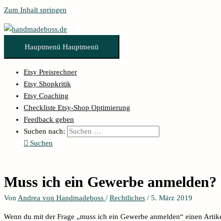
Zum Inhalt springen
Hauptmenü
Hauptmenü
Etsy Preisrechner
Etsy Shopkritik
Etsy Coaching
Checkliste Etsy-Shop Optimierung
Feedback geben
Suchen nach:
Suchen
Muss ich ein Gewerbe anmelden?
Von
Andrea von Handmadeboss
/
Rechtliches
/
5. März 2019
Wenn du mit der Frage „muss ich ein Gewerbe anmelden“ einen Artike