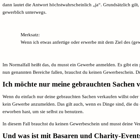
dann lautet die Antwort höchstwahrscheinlich „ja“. Grundsätzlich gilt, 
gewerblich unterwegs.
Merksatz:
Wenn ich etwas anfertige oder erwerbe mit dem Ziel des (ge
Im Normalfall heißt das, du musst ein Gewerbe anmelden. Es gibt ein 
nun genannten Bereiche fallen, brauchst du keinen Gewerbeschein. D
Ich möchte nur meine gebrauchten Sachen 
Wenn du einfach nur deine gebrauchten Sachen verkaufen willst oder vi
kein Gewerbe anzumelden. Das gilt auch, wenn es Dinge sind, die du ei
erworben hast, um sie selbst zu benutzen.
In diesem Fall brauchst du keinen Gewerbeschein und musst deine Ver
Und was ist mit Basaren und Charity-Event