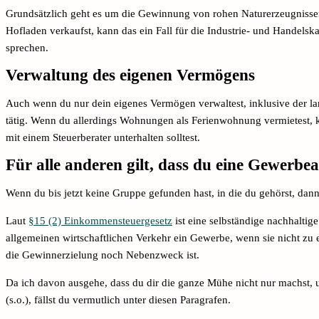
Grundsätzlich geht es um die Gewinnung von rohen Naturerzeugnissen
Hofladen verkaufst, kann das ein Fall für die Industrie- und Handelsk
sprechen.
Verwaltung des eigenen Vermögens
Auch wenn du nur dein eigenes Vermögen verwaltest, inklusive der la
tätig. Wenn du allerdings Wohnungen als Ferienwohnung vermietest, k
mit einem Steuerberater unterhalten solltest.
Für alle anderen gilt, dass du eine Gewerb
Wenn du bis jetzt keine Gruppe gefunden hast, in die du gehörst, d
Laut
§15 (2) Einkommensteuergesetz
ist eine selbständige nachhaltig
allgemeinen wirtschaftlichen Verkehr ein Gewerbe, wenn sie nicht zu
die Gewinnerzielung noch Nebenzweck ist.
Da ich davon ausgehe, dass du dir die ganze Mühe nicht nur machst,
(s.o.), fällst du vermutlich unter diesen Paragrafen.