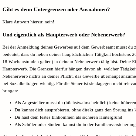
Gibt es denn Untergrenzen oder Ausnahmen?
Klare Antwort hierzu: nein!
Und eigentlich als Haupterwerb oder Nebenerwerb?
Bei der Anmeldung deines Gewerbes auf dem Gewerbeamt musst du 
bedeutet, dass du neben deiner hauptsächlichen Tätigkeit höchsten
18 Wochenstunden gelten) in deinem Nebenerwerb tätig bist. Deine E
Haupterwerb. Die Grenzen hierfür hängen davon ab, welcher Tätigkeit
Nebenerwerb nichts an deiner Pflicht, das Gewerbe überhaupt anzume
bei Sozialbeiträgen wichtig. Für die Steuer ist sie dagegen nicht rel
bringen:
Als Angestellter musst du (höchstwahrscheinlich) keine höher
Du kannst dich ausprobieren, ohne direkt ganz den Sprung ins 
Du hast dein festes Einkommen als sicheren Hintergrund
Als Schüler oder Student kannst du in der Familienversicheru