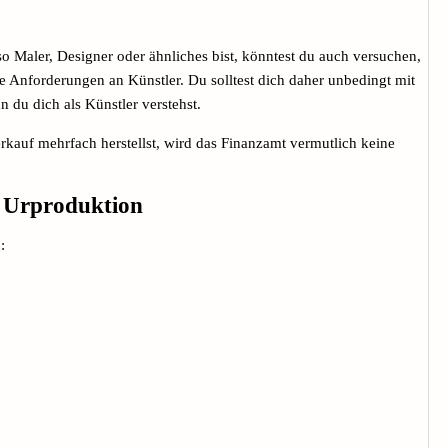
so Maler, Designer oder ähnliches bist, könntest du auch versuchen,
nge Anforderungen an Künstler. Du solltest dich daher unbedingt mit
 du dich als Künstler verstehst.
kauf mehrfach herstellst, wird das Finanzamt vermutlich keine
e Urproduktion
: