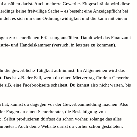
mal ausüben darfst. Auch mehrere Gewerbe. Eingeschränkt wird diese
dings keine freiwillige Sache – es besteht eine Anzeigepflicht bei
andelt es sich um eine Ordnungswidrigkeit und die kann mit einem
n zur steuerlichen Erfassung ausfüllen. Damit wird das Finanzamt
strie- und Handelskammer (versuch, in letztere zu kommen).
du die gewerbliche Tätigkeit aufnimmst. Im Allgemeinen wird das
t. Das ist z.B. der Fall, wenn du einen Mietvertrag für dein Gewerbe
e z.B. eine Facebookseite schaltest. Du kannst also nicht warten, bis
en hat, kannst du dagegen vor der Gewerbeanmeldung machen. Also
er Fragen an einen Steuerberater, die Besichtigung von
 Selbst produzieren dürftest du schon vorher, solange das alles
nbietest. Auch deine Website darfst du vorher schon gestalteten,