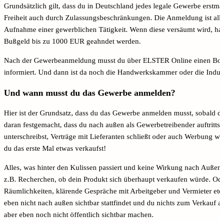
Grundsätzlich gilt, dass du in Deutschland jedes legale Gewerbe erst
Freiheit auch durch Zulassungsbeschränkungen. Die Anmeldung ist aller
Aufnahme einer gewerblichen Tätigkeit. Wenn diese versäumt wird, h
Bußgeld bis zu 1000 EUR geahndet werden.
Nach der Gewerbeanmeldung musst du über ELSTER Online einen Boge
informiert. Und dann ist da noch die Handwerkskammer oder die Indu
Und wann musst du das Gewerbe anmelden?
Hier ist der Grundsatz, dass du das Gewerbe anmelden musst, sobald 
daran festgemacht, dass du nach außen als Gewerbetreibender auftritts
unterschreibst, Verträge mit Lieferanten schließt oder auch Werbung wi
du das erste Mal etwas verkaufst!
Alles, was hinter den Kulissen passiert und keine Wirkung nach Auß
z.B. Recherchen, ob dein Produkt sich überhaupt verkaufen würde. Od
Räumlichkeiten, klärende Gespräche mit Arbeitgeber und Vermieter etc.
eben nicht nach außen sichtbar stattfindet und du nichts zum Verkauf a
aber eben noch nicht öffentlich sichtbar machen.