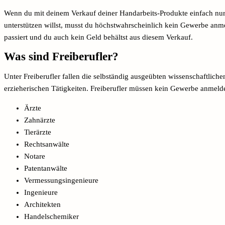
Wenn du mit deinem Verkauf deiner Handarbeits-Produkte einfach nu
unterstützen willst, musst du höchstwahrscheinlich kein Gewerbe anme
passiert und du auch kein Geld behältst aus diesem Verkauf.
Was sind Freiberufler?
Unter Freiberufler fallen die selbständig ausgeübten wissenschaftlichen
erzieherischen Tätigkeiten. Freiberufler müssen kein Gewerbe anmelden
Ärzte
Zahnärzte
Tierärzte
Rechtsanwälte
Notare
Patentanwälte
Vermessungsingenieure
Ingenieure
Architekten
Handelschemiker