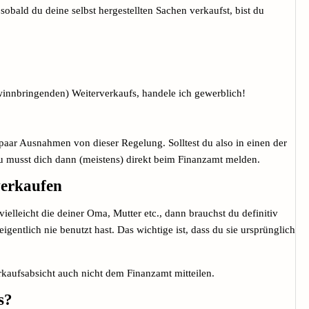
sobald du deine selbst hergestellten Sachen verkaufst, bist du
winnbringenden) Weiterverkaufs, handele ich gewerblich!
paar Ausnahmen von dieser Regelung. Solltest du also in einen der
u musst dich dann (meistens) direkt beim Finanzamt melden.
verkaufen
elleicht die deiner Oma, Mutter etc., dann brauchst du definitiv
gentlich nie benutzt hast. Das wichtige ist, dass du sie ursprünglich
kaufsabsicht auch nicht dem Finanzamt mitteilen.
s?